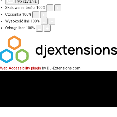
Tryb czytania
Skalowanie treści
100
%
Czcionka
100
%
Wysokość linii
100
%
Odstęp liter
100
%
Web Accessibility plugin
by DJ-Extensions.com