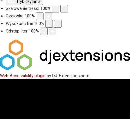
Tryb czytania
Skalowanie treści
100
%
Czcionka
100
%
Wysokość linii
100
%
Odstęp liter
100
%
Web Accessibility plugin
by DJ-Extensions.com